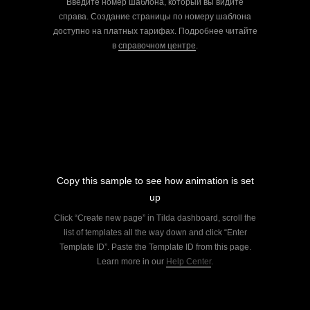
Введите номер шаблона, который вы видите
справа. Создание страницы по номеру шаблона
доступно на платных тарифах. Подробнее читайте
в
справочном центре
.
Copy this sample to see how animation is set
up
Click “Create new page” in Tilda dashboard, scroll the
list of templates all the way down and click “Enter
Template ID”. Paste the Template ID from this page.
Learn more in our
Help Center
.