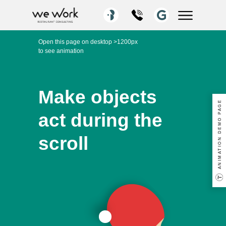
Open this page on desktop >1200px
to see animation
Make objects
ANIMATION DEMO PAGE
act during the
scroll