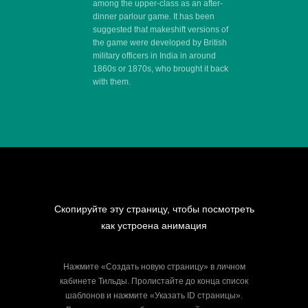
among the upper-class as an after-
dinner parlour game. It has been
suggested that makeshift versions of
the game were developed by British
military officers in India in around
1860s or 1870s, who brought it back
with them.
Скопируйте эту страницу, чтобы посмотреть
как устроена анимация
Нажмите «Создать новую страницу» в личном
кабинете Тильды. Пролистайте до конца список
шаблонов и нажмите «Указать ID страницы».