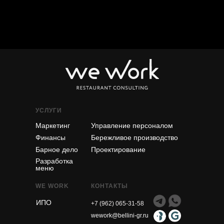
УСЛУГИ
Маркетинг
Управление персоналом
Финансы
Бережливое производство
Барное дело
Проектирование
Разработка
меню
WE WORK
КОНТАКТЫ
ИПО
+7 (962) 065-31-58
wework@bellini-gr.ru