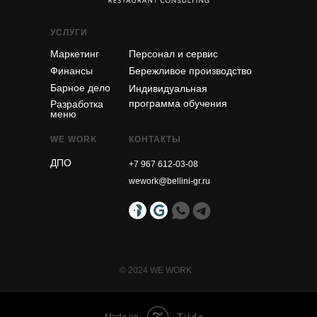
УСЛУГИ
Маркетинг
Персонал и сервис
Финансы
Бережливое производство
Барное дело
Индивидуальная
программа обучения
Разработка
меню
WE WORK
КОНТАКТЫ
ДПО
+7 967 612-03-08
wework@bellini-gr.ru
© 2024 WE WORK
Tilda
Made on